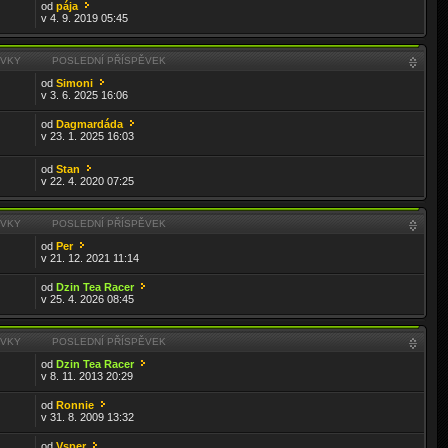
od
pája
v 4. 9. 2019 05:45
ĚVKY
POSLEDNÍ PŘÍSPĚVEK
od
Simoni
v 3. 6. 2025 16:06
od
Dagmardáda
v 23. 1. 2025 16:03
od
Stan
v 22. 4. 2020 07:25
ĚVKY
POSLEDNÍ PŘÍSPĚVEK
od
Per
v 21. 12. 2021 11:14
od
Dzin Tea Racer
v 25. 4. 2026 08:45
ĚVKY
POSLEDNÍ PŘÍSPĚVEK
od
Dzin Tea Racer
v 8. 11. 2013 20:29
od
Ronnie
v 31. 8. 2009 13:32
od
Vsper