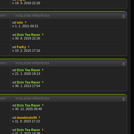
v 19. 9. 2018 22:26
ĚVKY
POSLEDNÍ PŘÍSPĚVEK
od
tulo
v 1. 1. 2021 00:21
od
Dzin Tea Racer
v 30. 8. 2019 22:26
od
FarKy
v 10. 2. 2015 17:16
ĚVKY
POSLEDNÍ PŘÍSPĚVEK
od
Dzin Tea Racer
v 21. 1. 2020 18:13
od
Dzin Tea Racer
v 30. 1. 2013 17:54
ĚVKY
POSLEDNÍ PŘÍSPĚVEK
od
Dzin Tea Racer
5
v 30. 12. 2025 09:49
od
davekindo94
v 11. 9. 2023 17:13
od
Dzin Tea Racer
v 21. 7. 2015 14:28