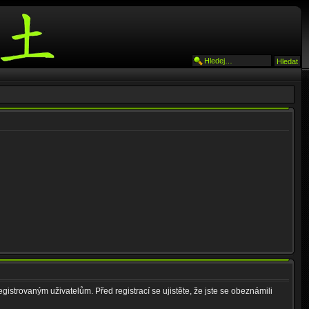
gistrovaným uživatelům. Před registrací se ujistěte, že jste se obeznámili