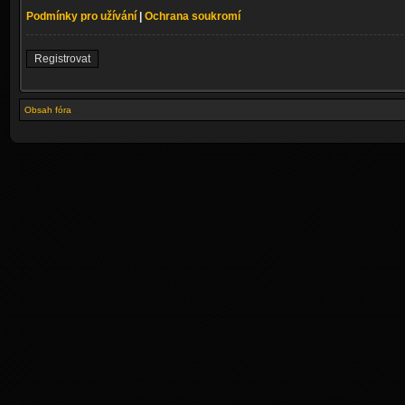
Podmínky pro užívání
|
Ochrana soukromí
Registrovat
Obsah fóra