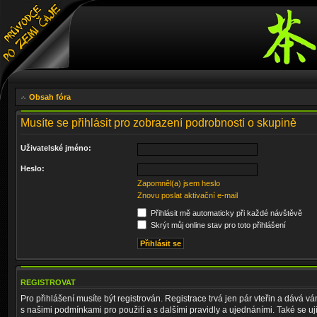
Obsah fóra
Musíte se přihlásit pro zobrazení podrobností o skupině
Uživatelské jméno:
Heslo:
Zapomněl(a) jsem heslo
Znovu poslat aktivační e-mail
Přihlásit mě automaticky při každé návštěvě
Skrýt můj online stav pro toto přihlášení
REGISTROVAT
Pro přihlášení musíte být registrován. Registrace trvá jen pár vteřin a dává 
s našimi podmínkami pro použití a s dalšími pravidly a ujednáními. Také se ujist