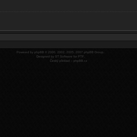
Powered by
phpBB
© 2000, 2002, 2005, 2007 phpBB Group.
Designed by
ST Software
for
PTF
.
Český překlad –
phpBB.cz