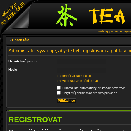
Webový průvodce čajem 
Obsah fóra
Administrátor vyžaduje, abyste byli registrováni a přihlášen
Uživatelské jméno:
Heslo:
Zapomněl(a) jsem heslo
Znovu poslat aktivační e-mail
Přihlásit mě automaticky při každé návštěvě
Skrýt můj online stav pro toto přihlášení
REGISTROVAT