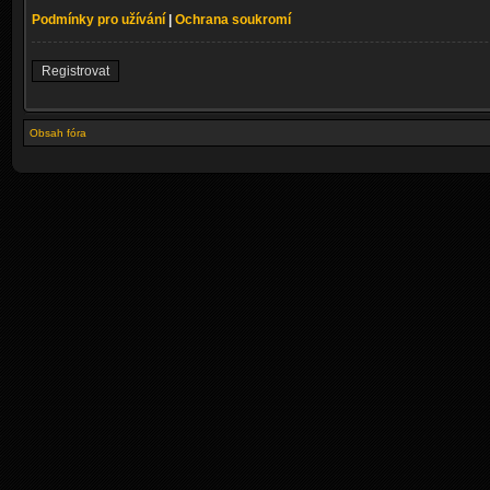
Podmínky pro užívání
|
Ochrana soukromí
Registrovat
Obsah fóra