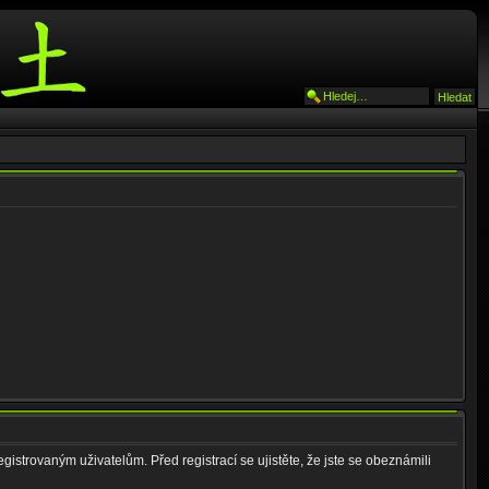
gistrovaným uživatelům. Před registrací se ujistěte, že jste se obeznámili