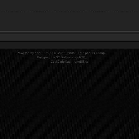
Powered by
phpBB
© 2000, 2002, 2005, 2007 phpBB Group.
Designed by
ST Software
for
PTF
.
Český překlad –
phpBB.cz