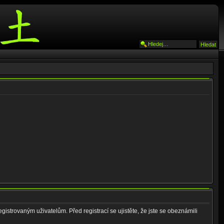
gistrovaným uživatelům. Před registrací se ujistěte, že jste se obeznámili