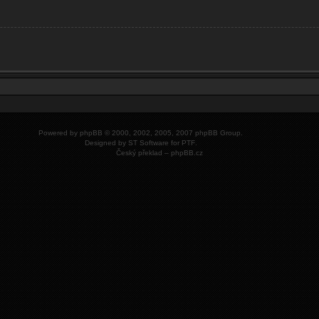
Powered by
phpBB
© 2000, 2002, 2005, 2007 phpBB Group.
Designed by
ST Software
for
PTF
.
Český překlad –
phpBB.cz