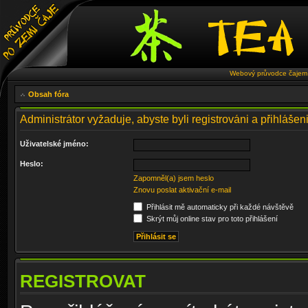
Webový průvodce čajem 
Obsah fóra
Administrátor vyžaduje, abyste byli registrováni a přihlášen
Uživatelské jméno:
Heslo:
Zapomněl(a) jsem heslo
Znovu poslat aktivační e-mail
Přihlásit mě automaticky při každé návštěvě
Skrýt můj online stav pro toto přihlášení
REGISTROVAT