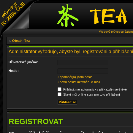
Webový průvodce čajem 
Obsah fóra
Administrátor vyžaduje, abyste byli registrováni a přihlášen
Uživatelské jméno:
Heslo:
Zapomněl(a) jsem heslo
Znovu poslat aktivační e-mail
Přihlásit mě automaticky při každé návštěvě
Skrýt můj online stav pro toto přihlášení
REGISTROVAT