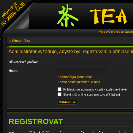
Webový průvodce čajem 
Obsah fóra
Administrátor vyžaduje, abyste byli registrováni a přihlášen
Uživatelské jméno:
Heslo:
Zapomněl(a) jsem heslo
Znovu poslat aktivační e-mail
Přihlásit mě automaticky při každé návštěvě
Skrýt můj online stav pro toto přihlášení
REGISTROVAT