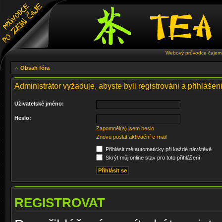
Webový průvodce čajem 
Obsah fóra
Administrátor vyžaduje, abyste byli registrováni a přihlášen
Uživatelské jméno:
Heslo:
Zapomněl(a) jsem heslo
Znovu poslat aktivační e-mail
Přihlásit mě automaticky při každé návštěvě
Skrýt můj online stav pro toto přihlášení
REGISTROVAT