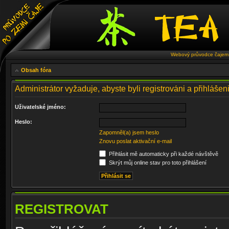
Webový průvodce čajem 
Obsah fóra
Administrátor vyžaduje, abyste byli registrováni a přihlášen
Uživatelské jméno:
Heslo:
Zapomněl(a) jsem heslo
Znovu poslat aktivační e-mail
Přihlásit mě automaticky při každé návštěvě
Skrýt můj online stav pro toto přihlášení
REGISTROVAT