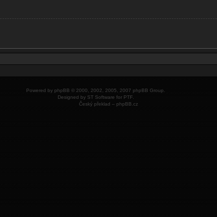
Powered by
phpBB
© 2000, 2002, 2005, 2007 phpBB Group.
Designed by
ST Software
for
PTF
.
Český překlad –
phpBB.cz