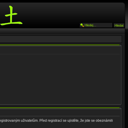
gistrovaným uživatelům. Před registrací se ujistěte, že jste se obeznámili