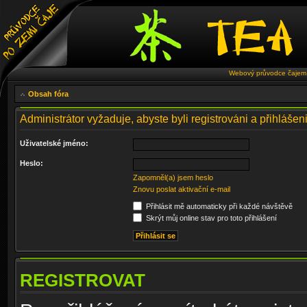
Webový průvodce čajem 
Obsah fóra
Administrátor vyžaduje, abyste byli registrováni a přihlášeni
Uživatelské jméno:
Heslo:
Zapomněl(a) jsem heslo
Znovu poslat aktivační e-mail
Přihlásit mě automaticky při každé návštěvě
Skrýt můj online stav pro toto přihlášení
REGISTROVAT