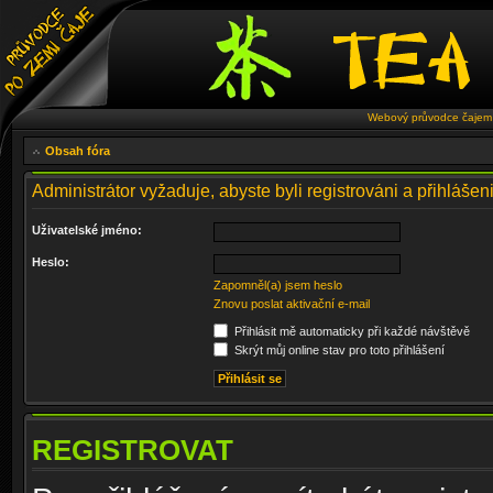
Webový průvodce čajem 
Obsah fóra
Administrátor vyžaduje, abyste byli registrováni a přihlášeni
Uživatelské jméno:
Heslo:
Zapomněl(a) jsem heslo
Znovu poslat aktivační e-mail
Přihlásit mě automaticky při každé návštěvě
Skrýt můj online stav pro toto přihlášení
REGISTROVAT