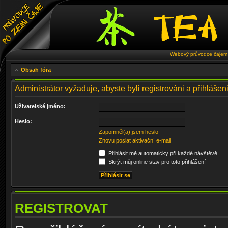
Webový průvodce čajem 
Obsah fóra
Administrátor vyžaduje, abyste byli registrováni a přihlášeni
Uživatelské jméno:
Heslo:
Zapomněl(a) jsem heslo
Znovu poslat aktivační e-mail
Přihlásit mě automaticky při každé návštěvě
Skrýt můj online stav pro toto přihlášení
REGISTROVAT