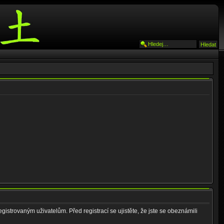
gistrovaným uživatelům. Před registrací se ujistěte, že jste se obeznámili