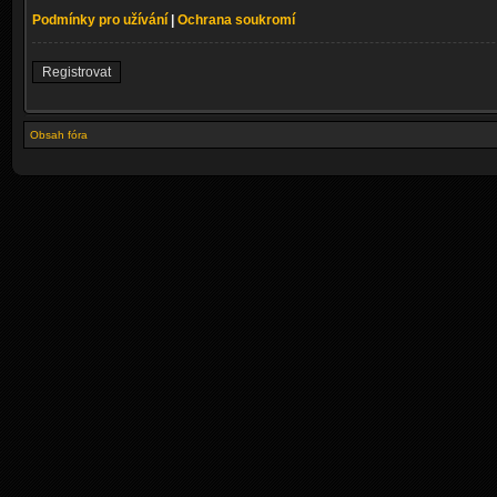
Podmínky pro užívání
|
Ochrana soukromí
Registrovat
Obsah fóra