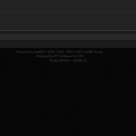
Powered by
phpBB
© 2000, 2002, 2005, 2007 phpBB Group.
Designed by
ST Software
for
PTF
.
Český překlad –
phpBB.cz