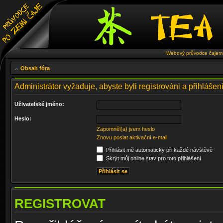
Webový průvodce čajem 
Obsah fóra
Administrátor vyžaduje, abyste byli registrováni a přihlášeni
Uživatelské jméno:
Heslo:
Zapomněl(a) jsem heslo
Znovu poslat aktivační e-mail
Přihlásit mě automaticky při každé návštěvě
Skrýt můj online stav pro toto přihlášení
REGISTROVAT