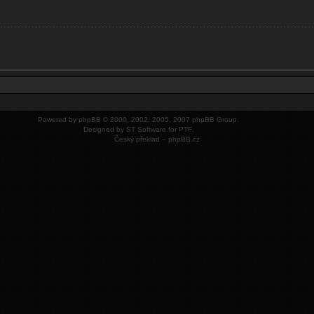
Powered by
phpBB
© 2000, 2002, 2005, 2007 phpBB Group.
Designed by
ST Software
for
PTF
.
Český překlad –
phpBB.cz