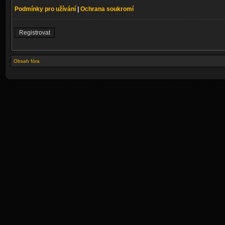
Podmínky pro užívání
|
Ochrana soukromí
Registrovat
Obsah fóra