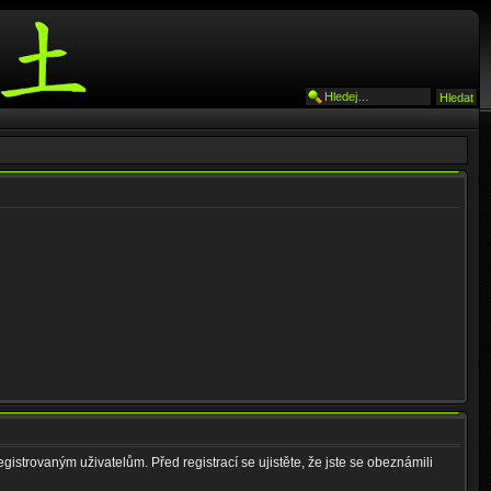
gistrovaným uživatelům. Před registrací se ujistěte, že jste se obeznámili