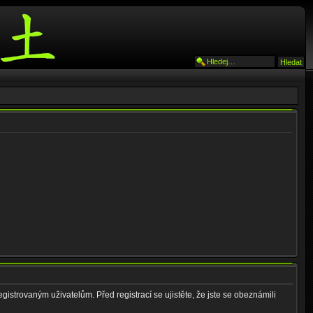
gistrovaným uživatelům. Před registrací se ujistěte, že jste se obeznámili