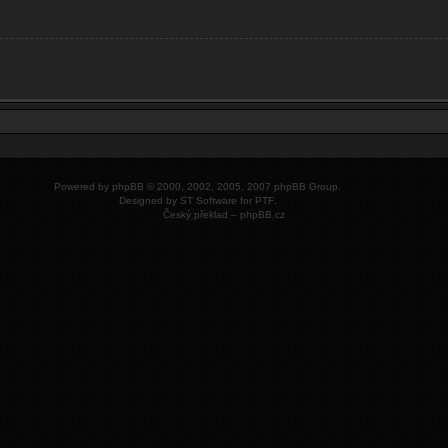
Powered by
phpBB
© 2000, 2002, 2005, 2007 phpBB Group.
Designed by
ST Software
for
PTF
.
Český překlad –
phpBB.cz