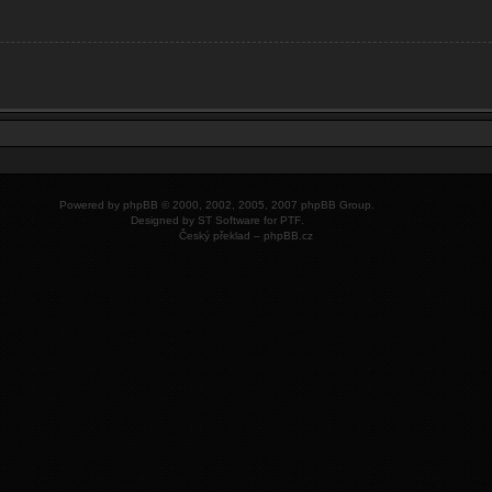
Powered by
phpBB
© 2000, 2002, 2005, 2007 phpBB Group.
Designed by
ST Software
for
PTF
.
Český překlad –
phpBB.cz