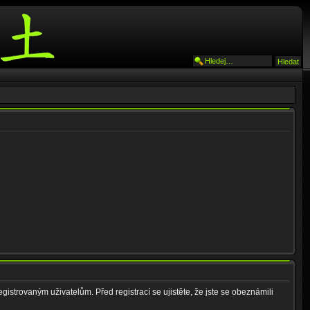
gistrovaným uživatelům. Před registrací se ujistěte, že jste se obeznámili