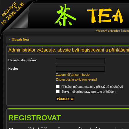
Webový průvodce čajem 
Obsah fóra
Administrátor vyžaduje, abyste byli registrováni a přihlášeni
Uživatelské jméno:
Heslo:
Zapomněl(a) jsem heslo
Znovu poslat aktivační e-mail
Přihlásit mě automaticky při každé návštěvě
Skrýt můj online stav pro toto přihlášení
REGISTROVAT