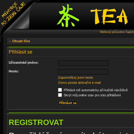
Webový průvodce čajem 
Obsah fóra
Přihlásit se
Uživatelské jméno:
Heslo:
Zapomněl(a) jsem heslo
Znovu poslat aktivační e-mail
Přihlásit mě automaticky při každé návštěvě
Skrýt můj online stav pro toto přihlášení
REGISTROVAT