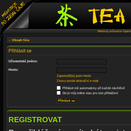
Webový průvodce čajem 
Obsah fóra
Přihlásit se
Uživatelské jméno:
Heslo:
Zapomněl(a) jsem heslo
Znovu poslat aktivační e-mail
Přihlásit mě automaticky při každé návštěvě
Skrýt můj online stav pro toto přihlášení
REGISTROVAT