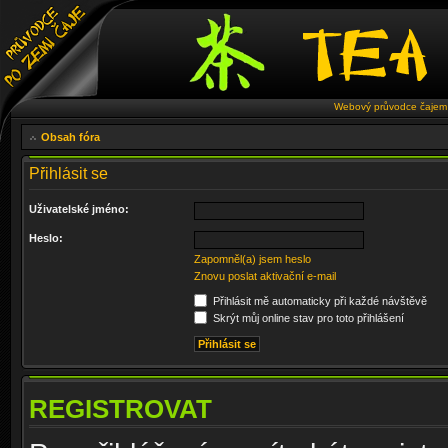
Webový průvodce čajem 
Obsah fóra
Přihlásit se
Uživatelské jméno:
Heslo:
Zapomněl(a) jsem heslo
Znovu poslat aktivační e-mail
Přihlásit mě automaticky při každé návštěvě
Skrýt můj online stav pro toto přihlášení
REGISTROVAT