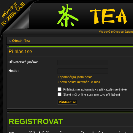
Webový průvodce čajem 
Obsah fóra
Přihlásit se
Uživatelské jméno:
Heslo:
Zapomněl(a) jsem heslo
Znovu poslat aktivační e-mail
Přihlásit mě automaticky při každé návštěvě
Skrýt můj online stav pro toto přihlášení
REGISTROVAT