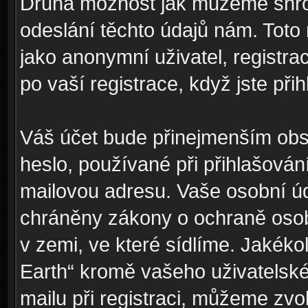
Druhá možnost jak můžeme shro
odeslání těchto údajů nám. Toto
jako anonymní uživatel, registra
po vaší registrace, když jste přih
Váš účet bude přinejmenším obs
heslo, používané při přihlašován
mailovou adresu. Vaše osobní úd
chráněny zákony o ochraně osobn
v zemi, ve které sídlíme. Jakéko
Earth“ kromě vašeho uživatelsk
mailu při registraci, můžeme zvo