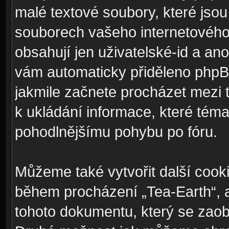
malé textové soubory, které jso
souborech vašeho internetového 
obsahují jen uživatelské-id a ano
vám automaticky přiděleno phpBB
jakmile začnete procházet mezi 
k ukládání informace, které téma 
pohodlnějšímu pohybu po fóru.
Můžeme také vytvořit další cook
během procházení „Tea-Earth“, a
tohoto dokumentu, který se zaobí