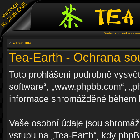
Webový průvodce čajem 
Obsah fóra
Tea-Earth - Ochrana so
Toto prohlášení podrobně vysvět
software“, „www.phpbb.com“, „p
informace shromážděné během k
Vaše osobní údaje jsou shromá
vstupu na „Tea-Earth“, kdy phpBB