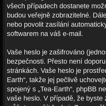
všech případech dostanete možno
budou veřejně zobrazitelné. Dá
nebo povolit zasílání automatic
softwarem na váš e-mail.
Vaše heslo je zašifrováno (jedno
bezpečnosti. Přesto není doporu
stránkách. Vaše heslo je prostř
Earth“, takže jej pečlivě uchove
spojený s „Tea-Earth“, phpBB neb
vaše heslo. V případě, že byste