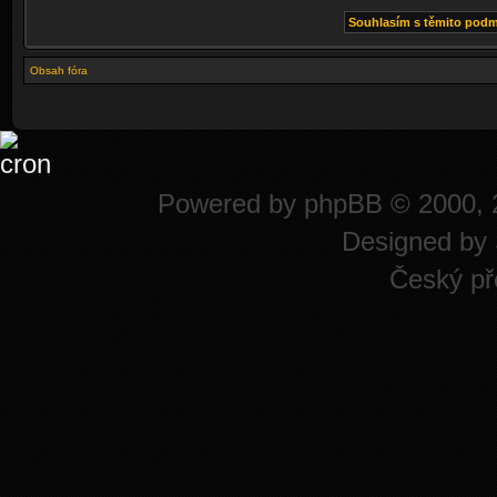
Obsah fóra
Powered by
phpBB
© 2000, 
Designed by
Český př