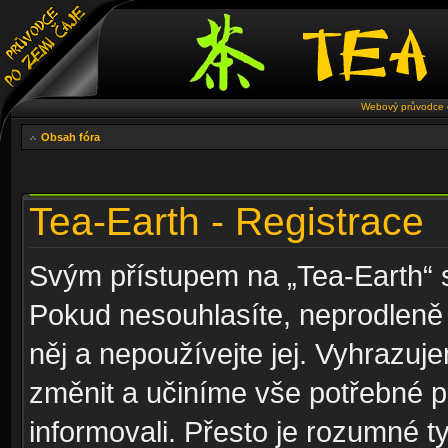
Webový průvodce č
Obsah fóra
Tea-Earth - Registrace
Svým přístupem na „Tea-Earth“ s
Pokud nesouhlasíte, neprodleně 
něj a nepoužívejte jej. Vyhrazuj
změnit a učiníme vše potřebné 
informovali. Přesto je rozumné 