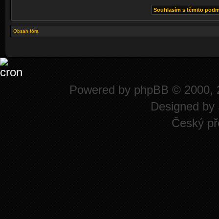
Obsah fóra
Powered by
phpBB
© 2000, 
Designed by
Český př