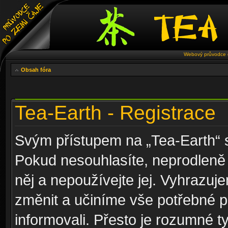
Webový průvodce č
Obsah fóra
Tea-Earth - Registrace
Svým přístupem na „Tea-Earth“ s
Pokud nesouhlasíte, neprodleně 
něj a nepoužívejte jej. Vyhrazuj
změnit a učiníme vše potřebné 
informovali. Přesto je rozumné 