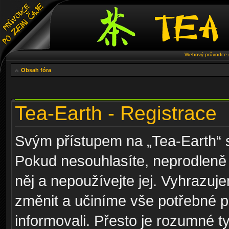
Webový průvodce č
Obsah fóra
Tea-Earth - Registrace
Svým přístupem na „Tea-Earth“ s
Pokud nesouhlasíte, neprodleně 
něj a nepoužívejte jej. Vyhrazuj
změnit a učiníme vše potřebné 
informovali. Přesto je rozumné 