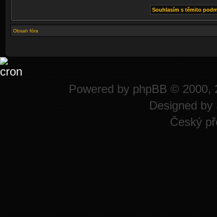
Obsah fóra
Powered by
phpBB
© 2000, 
Designed by
Český př