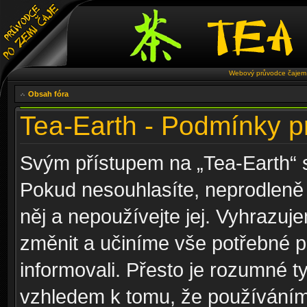
Webový průvodce čajem 
Obsah fóra
Tea-Earth - Podmínky p
Svým přístupem na „Tea-Earth“ s
Pokud nesouhlasíte, neprodleně 
něj a nepoužívejte jej. Vyhrazuj
změnit a učiníme vše potřebné 
informovali. Přesto je rozumné 
vzhledem k tomu, že používáním 