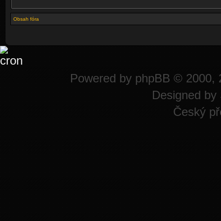
Obsah fóra
Powered by
phpBB
© 2000, 
Designed by
Český př