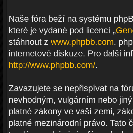
Naše fóra beží na systému phpBB
které je vydané pod licencí „
Gene
stáhnout z
www.phpbb.com
. ph
internetové diskuze. Pro další i
http://www.phpbb.com/
.
Zavazujete se nepřispívat na fó
nevhodným, vulgárním nebo jiný
platné zákony ve vaší zemi, záko
platné mezinárodní právo. Tato 