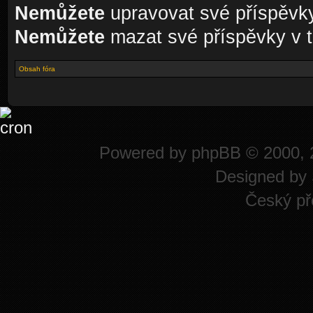
Nemůžete
upravovat své příspěvky
Nemůžete
mazat své příspěvky v t
Obsah fóra
Powered by
phpBB
© 2000, 
Designed by
Český př