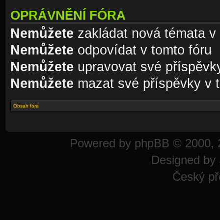
OPRÁVNĚNÍ FÓRA
Nemůžete
zakládat nová témata v 
Nemůžete
odpovídat v tomto fóru
Nemůžete
upravovat své příspěvky
Nemůžete
mazat své příspěvky v t
Obsah fóra
Powered by
phpBB
© 2000, 
Designed by
Český př