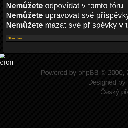
Nemůžete
odpovídat v tomto fóru
Nemůžete
upravovat své příspěvky
Nemůžete
mazat své příspěvky v t
Obsah fóra
Powered by
phpBB
© 2000, 
Designed by
Český př