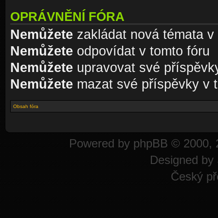
OPRÁVNĚNÍ FÓRA
Nemůžete
zakládat nová témata v 
Nemůžete
odpovídat v tomto fóru
Nemůžete
upravovat své příspěvky
Nemůžete
mazat své příspěvky v t
Obsah fóra
Powered by
phpBB
© 2000, 
Designed by
Český př