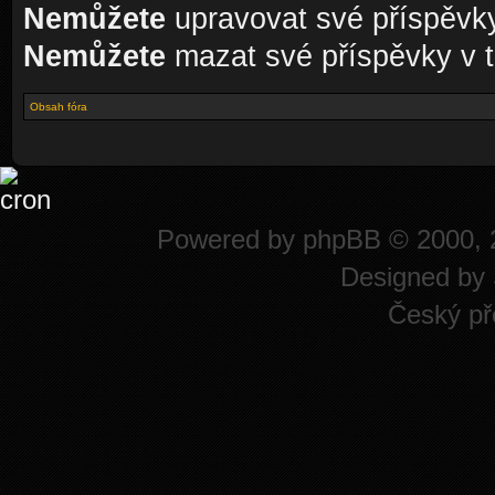
Nemůžete
upravovat své příspěvky
Nemůžete
mazat své příspěvky v t
Obsah fóra
Powered by
phpBB
© 2000, 
Designed by
Český př