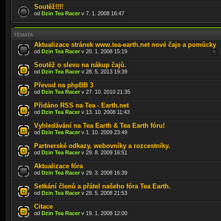
Soutěž!!!!
od
Dzin Tea Racer
v 7. 1. 2008 16:47
TÉMATA
Aktualizace stránek www.tea-earth.net nové čaje a pomůcky
od
Dzin Tea Racer
v 20. 1. 2008 15:19
Soutěž o slevu na nákup čajů.
od
Dzin Tea Racer
v 28. 5. 2013 19:39
Převod na phpBB 3
od
Dzin Tea Racer
v 27. 10. 2010 21:35
Přidáno RSS na Tea - Earth.net
od
Dzin Tea Racer
v 13. 10. 2008 11:43
Vyhledávání na Tea Earth & Tea Earth fóru!
od
Dzin Tea Racer
v 1. 10. 2009 23:49
Partnerské odkazy, webovníky a rozcestníky.
od
Dzin Tea Racer
v 29. 8. 2009 16:51
Aktualizace fóra
od
Dzin Tea Racer
v 29. 3. 2008 16:39
Setkání členů a přátel našeho fóra Tea Earth.
od
Dzin Tea Racer
v 28. 5. 2008 21:53
Citace
od
Dzin Tea Racer
v 19. 1. 2008 12:00