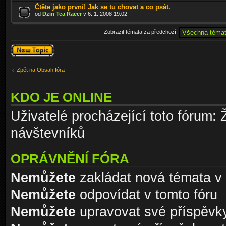
Čtěte jako první! Jak se tu chovat a co psát.
od
Dzin Tea Racer
v 6. 1. 2008 19:02
Zobrazit témata za předchozí:
Odeslat nové
téma
Zpět na Obsah fóra
KDO JE ONLINE
Uživatelé procházející toto fórum: 
návštevníků
OPRÁVNĚNÍ FÓRA
Nemůžete
zakládat nová témata v 
Nemůžete
odpovídat v tomto fóru
Nemůžete
upravovat své příspěvky