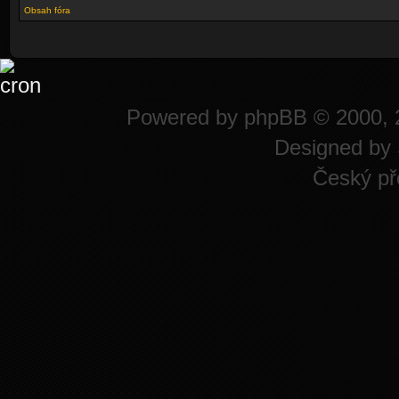
Obsah fóra
Powered by
phpBB
© 2000, 
Designed by
Český př