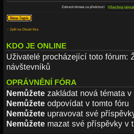
Zobrazit témata za předchozí:
Odeslat nové
téma
Zpět na Obsah fóra
KDO JE ONLINE
Uživatelé procházející toto fórum: 
návštevníků
OPRÁVNĚNÍ FÓRA
Nemůžete
zakládat nová témata v 
Nemůžete
odpovídat v tomto fóru
Nemůžete
upravovat své příspěvky
Nemůžete
mazat své příspěvky v t