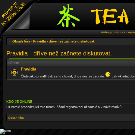
Webový průvodce čajem 
Obsah fóra
‹
Pravidla - dříve než začnete diskutovat.
Pravidla - dříve než začnete diskutovat.
FÓRUM
Pravidla
Čtěte jako první!!! Jak se tu chovat, dříve než se zeptáte
Jak vkládat obrá
KDO JE ONLINE
Uživatelé procházející toto fórum: Žádní registrovaní uživatelé a 2 návštevníků
Obsah fóra