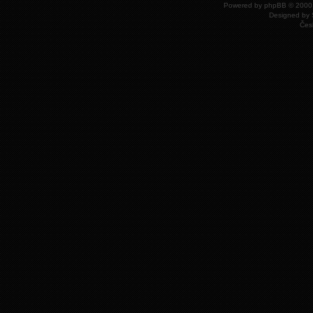
Powered by
phpBB
© 2000,
Designed by
Čes