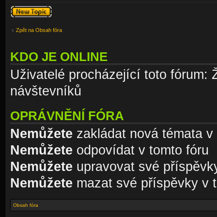
Odeslat nové
téma
Zpět na Obsah fóra
KDO JE ONLINE
Uživatelé procházející toto fórum: 
návštevníků
OPRÁVNĚNÍ FÓRA
Nemůžete
zakládat nová témata v 
Nemůžete
odpovídat v tomto fóru
Nemůžete
upravovat své příspěvky
Nemůžete
mazat své příspěvky v t
Obsah fóra