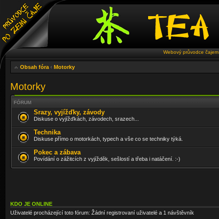
Webový průvodce čajem 
Obsah fóra
‹
Motorky
Motorky
FÓRUM
Srazy, vyjížďky, závody
Diskuse o vyjížďkách, závodech, srazech...
Technika
Diskuse přímo o motorkách, typech a vše co se techniky týká.
Pokec a zábava
Povídání o zážitcích z vyjížděk, sešlostí a třeba i natáčení. :-)
KDO JE ONLINE
Uživatelé procházející toto fórum: Žádní registrovaní uživatelé a 1 návštěvník