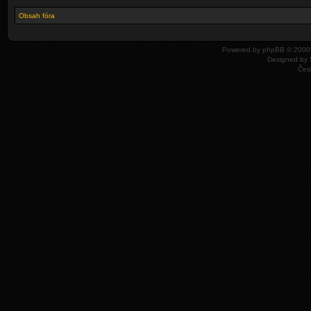
Obsah fóra
Powered by
phpBB
© 2000,
Designed by
Čes