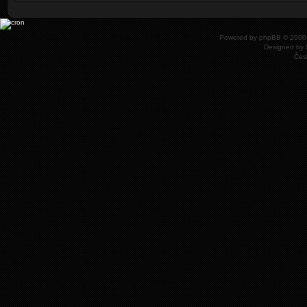
Powered by
phpBB
© 2000,
Designed by
Čes