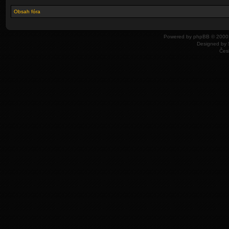
Obsah fóra
Powered by
phpBB
© 2000,
Designed by
Čes