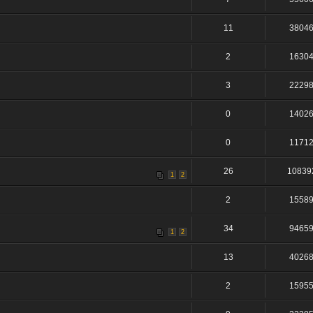
11
3804
2
1630
3
2229
0
1402
0
1171
26
10839
1
2
2
1558
34
9465
1
2
13
4026
2
1595