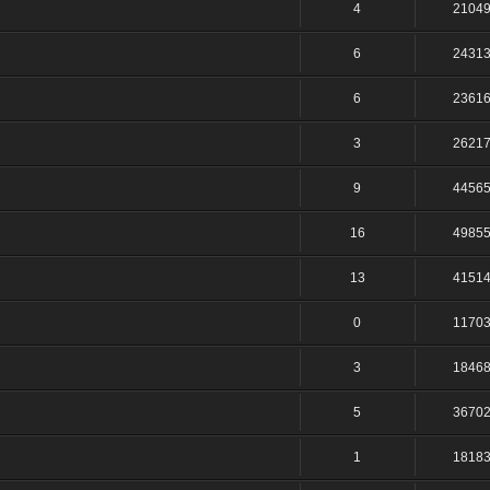
4
2104
6
2431
6
2361
3
2621
9
4456
16
4985
13
4151
0
1170
3
1846
5
3670
1
1818