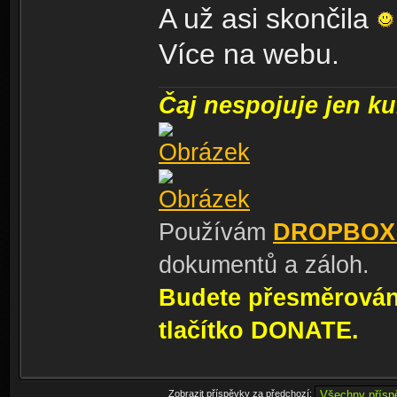
A už asi skončila
Více na webu.
Čaj nespojuje jen kul
Používám
DROPBOX
dokumentů a záloh.
Budete přesměrování
tlačítko DONATE.
Zobrazit příspěvky za předchozí: