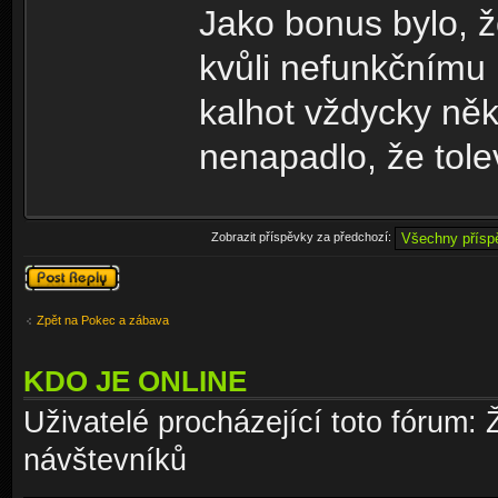
Jako bonus bylo, 
kvůli nefunkčnímu 
kalhot vždycky něk
nenapadlo, že tol
Zobrazit příspěvky za předchozí:
Odeslat odpověď
Zpět na Pokec a zábava
KDO JE ONLINE
Uživatelé procházející toto fórum: 
návštevníků