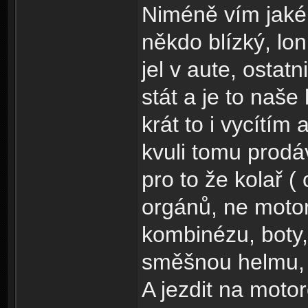
Niméně vím jaké 
někdo blízký, lon
jel v aute, osta
stát a je to naše
krát to i vycítím
kvuli tomu prodáv
pro to že kolař (
orgánů, ne motor
kombinézu, boty, 
směšnou helmu, k
A jezdit na moto