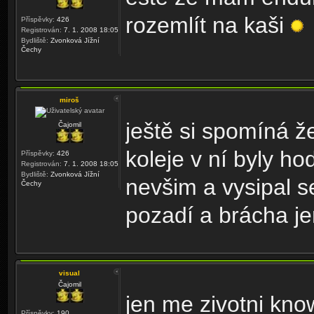
rozemlít na kaši
Příspěvky:
426
Registrován:
7. 1. 2008 18:05
Bydliště:
Zvonková Jížní
Čechy
miroš
ještě si spomíná ž
Čajomil
koleje v ní byly ho
Příspěvky:
426
Registrován:
7. 1. 2008 18:05
Bydliště:
Zvonková Jížní
nevšim a vysipal s
Čechy
pozadí a brácha j
visual
Čajomil
jen me zivotni kno
Příspěvky:
190