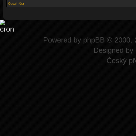
Obsah fóra
Powered by
phpBB
© 2000, 
Designed by
Český př