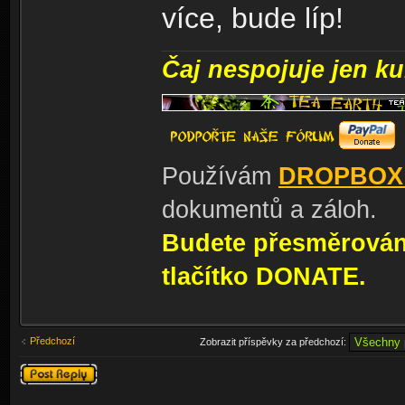
více, bude líp!
Čaj nespojuje jen kul
Používám
DROPBOX
dokumentů a záloh.
Budete přesměrování
tlačítko DONATE.
Předchozí
Zobrazit příspěvky za předchozí:
Odeslat odpověď