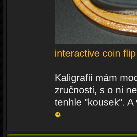
interactive coin flip
Kaligrafii mám moc
zručnosti, s o ni
tenhle "kousek". 