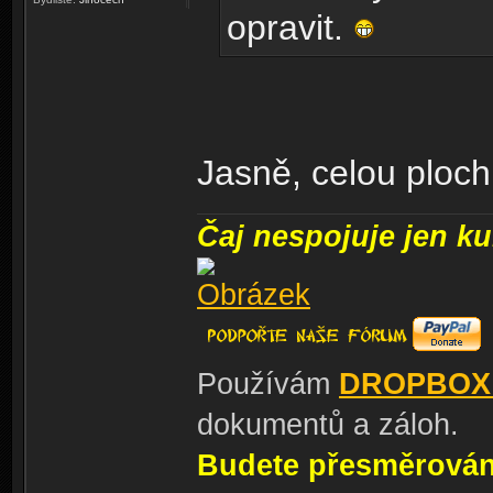
opravit.
Jasně, celou ploch
Čaj nespojuje jen kul
Používám
DROPBOX
dokumentů a záloh.
Budete přesměrování