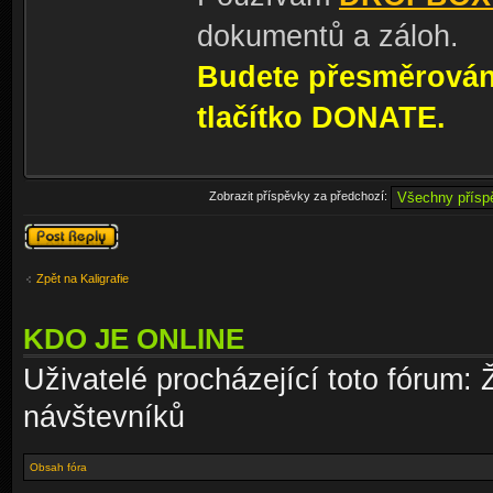
dokumentů a záloh.
Budete přesměrování
tlačítko DONATE.
Zobrazit příspěvky za předchozí:
Odeslat odpověď
Zpět na Kaligrafie
KDO JE ONLINE
Uživatelé procházející toto fórum: 
návštevníků
Obsah fóra