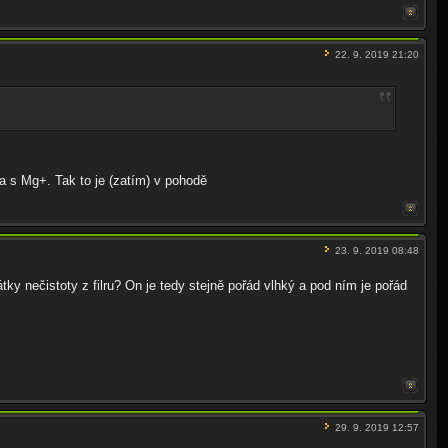
22. 9. 2019 21:20
ta s Mg+. Tak to je (zatím) v pohodě
23. 9. 2019 08:48
pátky nečistoty z filru? On je tedy stejně pořád vlhký a pod ním je pořád
29. 9. 2019 12:57