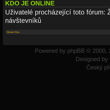
KDO JE ONLINE
Uživatelé procházející toto fórum: 
návštevníků
Obsah fóra
Powered by
phpBB
© 2000, 
Designed by
Český př