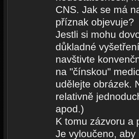
CNS. Jak se má naj
příznak objevuje?
Jestli si mohu dovo
důkladné vyšetření.
navštivte konvenční
na "čínskou" medic
udělejte obrázek.
relativně jednoduc
apod.)
K tomu zázvoru a 
Je vyloučeno, aby