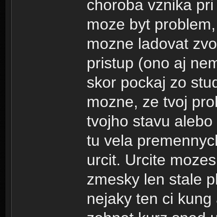
choroba vznika pri
moze byt problem,
mozne ladovat zvol
pristup (ono aj ne
skor pockaj zo stud
mozne, ze tvoj pro
tvojho stavu alebo d
tu vela premennych
urcit. Urcite moze
zmesky len stale pl
nejaky ten ci kung 