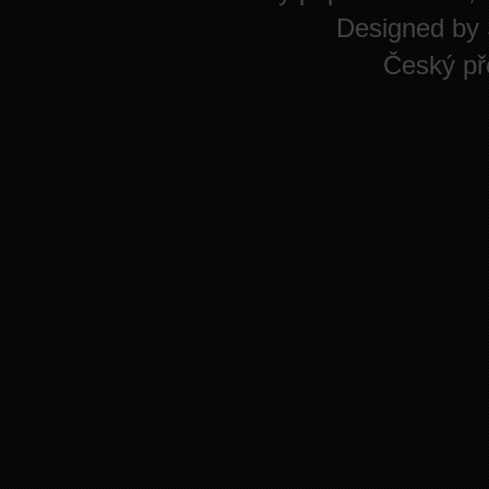
Designed by
Český př