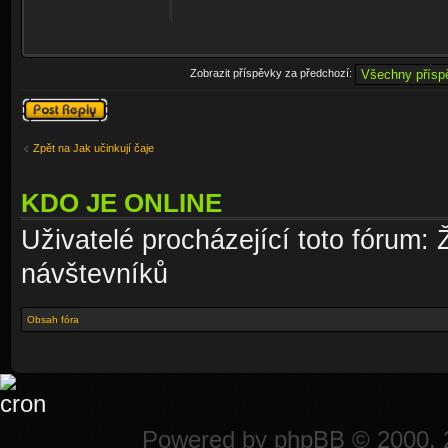
Zobrazit příspěvky za předchozí:
Odeslat odpověď
Zpět na Jak učinkují čaje
KDO JE ONLINE
Uživatelé procházející toto fórum: 
návštevníků
Obsah fóra
Powered by
phpBB
© 2000, 