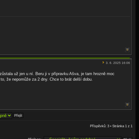
3. 6. 2025 16:06
stala už jen u ní. Beru ji v přípravku Ašva, je tam hrozně moc
a to, že nepomůže za 2 dny. Chce to brát delší dobu.
Příspěvků: 3 • Stránka
1
z
1