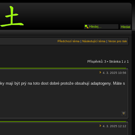
Předchozí téma
|
Následující téma
|
Verze pro tisk
Příspěvků: 3 • Stránka
1
z
1
4. 3. 2025 10:56
nky mají být prý na toto dost dobré protože obsahují adaptogeny. Máte s
4. 3. 2025 12:12